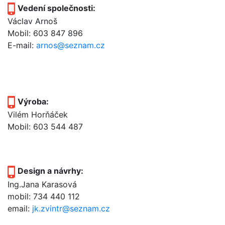
Vedení společnosti:
Václav Arnoš
Mobil: 603 847 896
E-mail:
arnos@seznam.cz
Výroba:
Vilém Horňáček
Mobil: 603 544 487
Design a návrhy:
Ing.Jana Karasová
mobil: 734 440 112
email:
jk.zvintr@seznam.cz