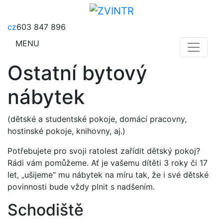
cz
603 847 896
MENU
Ostatní bytový
nábytek
(dětské a studentské pokoje, domácí pracovny,
hostinské pokoje, knihovny, aj.)
Potřebujete pro svoji ratolest zařídit dětský pokoj?
Rádi vám pomůžeme. Ať je vašemu dítěti 3 roky či 17
let, „ušijeme“ mu nábytek na míru tak, že i své dětské
povinnosti bude vždy plnit s nadšením.
Schodiště