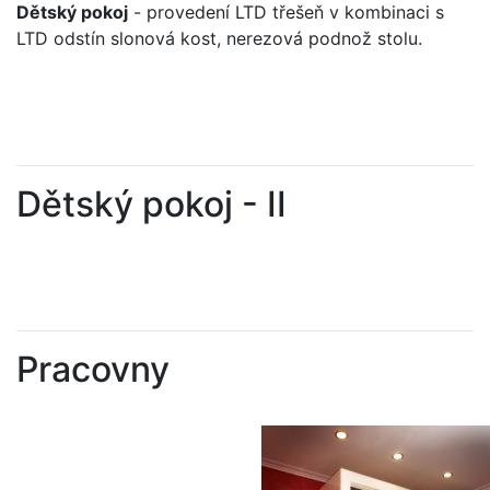
Dětský pokoj
- provedení LTD třešeň v kombinaci s
LTD odstín slonová kost, nerezová podnož stolu.
Dětský pokoj - II
Pracovny