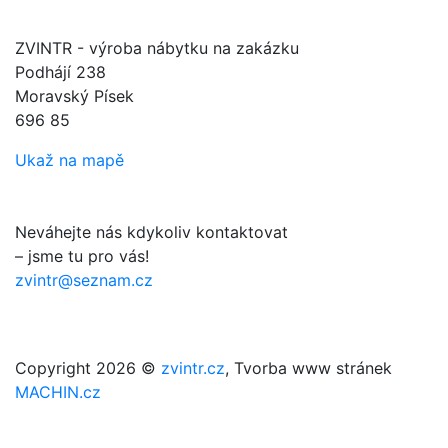
ZVINTR - výroba nábytku na zakázku
Podhájí 238
Moravský Písek
696 85
Ukaž na mapě
Neváhejte nás kdykoliv kontaktovat
– jsme tu pro vás!
zvintr@seznam.cz
Copyright 2026 ©
zvintr.cz
, Tvorba www stránek
MACHIN.cz