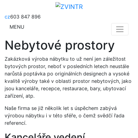
cz
603 847 896
MENU
Nebytové prostory
Zakázková výroba nábytku to už není jen záležitost
bytových prostor, neboť v posledních letech neustále
narůstá poptávka po originálních designech a vysoké
kvalitě výroby také v oblasti prostor nebytových, jako
jsou kanceláře, recepce, restaurace, bary, ubytovací
zařízení, atp.
Naše firma se již několik let s úspěchem zabývá
výrobou nábytku i v této sféře, o čemž svědčí řada
referencí.
Kanceláře vedení