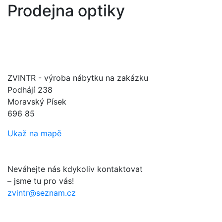
Prodejna optiky
ZVINTR - výroba nábytku na zakázku
Podhájí 238
Moravský Písek
696 85
Ukaž na mapě
Neváhejte nás kdykoliv kontaktovat
– jsme tu pro vás!
zvintr@seznam.cz